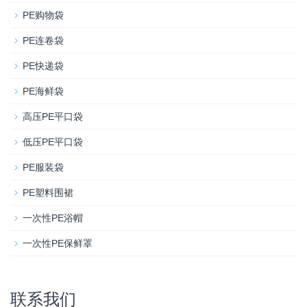
PE购物袋
PE连卷袋
PE快递袋
PE海鲜袋
高压PE平口袋
低压PE平口袋
PE服装袋
PE塑料围裙
一次性PE浴帽
一次性PE保鲜罩
联系我们