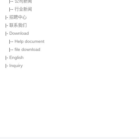
|--
公司新闻
|--
行业新闻
|-
招聘中心
|-
联系我们
|-
Download
|--
Help document
|--
file download
|-
English
|-
Inquiry