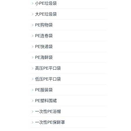
小PE垃圾袋
大PE垃圾袋
PE购物袋
PE连卷袋
PE快递袋
PE海鲜袋
高压PE平口袋
低压PE平口袋
PE服装袋
PE塑料围裙
一次性PE浴帽
一次性PE保鲜罩