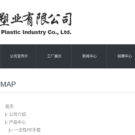
公司宣传片
工厂展示
新闻中心
招聘中心
EMAP
首页
|-
公司介绍
|-
产品中心
|--
一次性PE手套