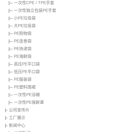
|--
一次性CPE / TPE手套
|--
一次性独立包装PE手套
|--
小PE垃圾袋
|--
大PE垃圾袋
|--
PE购物袋
|--
PE连卷袋
|--
PE快递袋
|--
PE海鲜袋
|--
高压PE平口袋
|--
低压PE平口袋
|--
PE服装袋
|--
PE塑料围裙
|--
一次性PE浴帽
|--
一次性PE保鲜罩
|-
公司宣传片
|-
工厂展示
|-
新闻中心