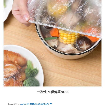
一次性PE保鲜罩NO.8
上一页：
一次性PE保鲜罩NO.7