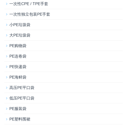
一次性CPE / TPE手套
一次性独立包装PE手套
小PE垃圾袋
大PE垃圾袋
PE购物袋
PE连卷袋
PE快递袋
PE海鲜袋
高压PE平口袋
低压PE平口袋
PE服装袋
PE塑料围裙