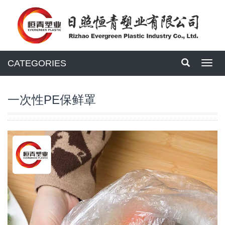
CATEGORIES
Toggl
navig
一次性PE保鲜罩